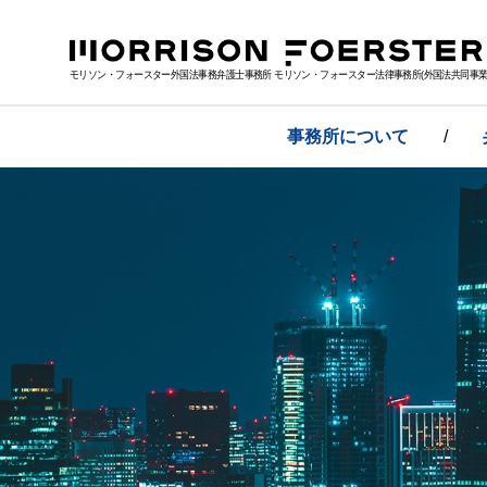
モリソン・フォースター外国法事務弁護士事務所 モリソン・フォースター法律事務所(外国法共同事業
事務所について
/