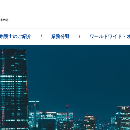
事務所)
弁護士のご紹介
/
業務分野
/
ワールドワイド・