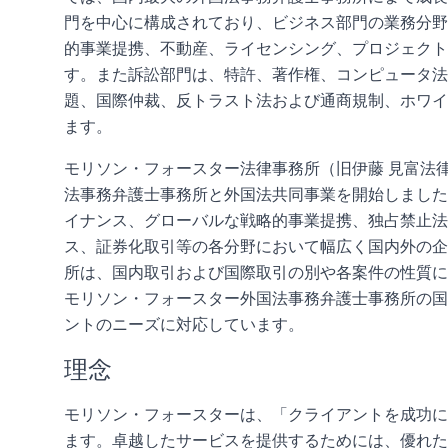
門を中心に構成されており、ビジネス部門の業務分野
的事業提携、不動産、ライセンシング、プロジェクト
す。また訴訟部門は、特許、著作権、コンピュータ法
題、国際仲裁、反トラスト法および通商規制、ホワイ
ます。
モリソン・フォースター法律事務所（旧伊藤 見富法律
法事務弁護士事務所と外国法共同事業を開始しました
イナンス、グローバルな戦略的事業提携、独占禁止法
ス、証券化取引等の各分野において幅広く国内外の企
所は、国内取引および国際取引の別や各案件の性質に
モリソン・フォースター外国法事務弁護士事務所の国
ントのニーズに対応しています。
理念
モリソン・フォースターは、「クライアントを成功に
ます。卓越したサービスを提供するためには、優れた