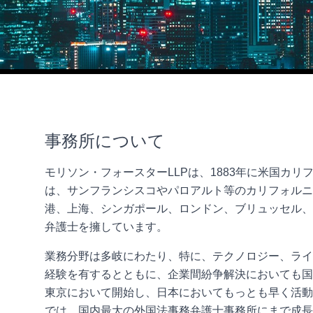
事務所について
モリソン・フォースターLLPは、1883年に米国カ
は、サンフランシスコやパロアルト等のカリフォルニ
港、上海、シンガポール、ロンドン、ブリュッセル、ベ
弁護士を擁しています。
業務分野は多岐にわたり、特に、テクノロジー、ライ
経験を有するとともに、企業間紛争解決においても国
東京において開始し、日本においてもっとも早く活動
では、国内最大の外国法事務弁護士事務所にまで成長