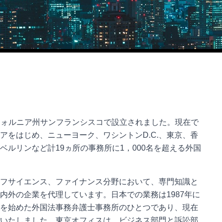
リフォルニア州サンフランシスコで設立されました。現在で
アをはじめ、ニューヨーク、ワシントンD.C.、東京、香
ルリンなど計19ヵ所の事務所に1，000名を超える外国
フサイエンス、ファイナンス分野において、専門知識と
内外の企業を代理しています。日本での業務は1987年に
を始めた外国法事務弁護士事務所のひとつであり、現在
いたしました。東京オフィスは、ビジネス部門と訴訟部