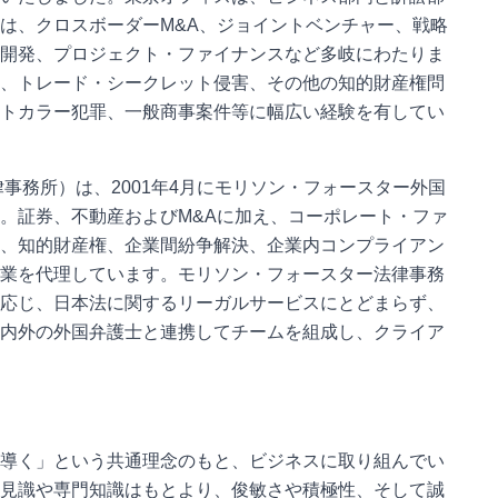
は、クロスボーダーM&A、ジョイントベンチャー、戦略
開発、プロジェクト・ファイナンスなど多岐にわたりま
、トレード・シークレット侵害、その他の知的財産権問
トカラー犯罪、一般商事案件等に幅広い経験を有してい
事務所）は、2001年4月にモリソン・フォースター外国
。証券、不動産およびM&Aに加え、コーポレート・ファ
、知的財産権、企業間紛争解決、企業内コンプライアン
業を代理しています。モリソン・フォースター法律事務
応じ、日本法に関するリーガルサービスにとどまらず、
内外の外国弁護士と連携してチームを組成し、クライア
導く」という共通理念のもと、ビジネスに取り組んでい
見識や専門知識はもとより、俊敏さや積極性、そして誠