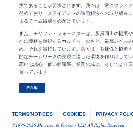
実であることが要求されます。我々は、常にクライア
努めており、クライアントの課題解決への取り組みに
よるチーム編成を心がけています。
また、モリソン・フォースターは、所員同士の協調や
への義務を重視するカルチャーのもと、最高レベルの
め、それを維持しています。我々は、多様性と協調を
的なチームワークの実現に適した環境を作り出してい
高い忠誠心、低い離職率、業務の成功、そしてより安
買っています。
所在地
TERMS/NOTICES
COOKIES
PRIVACY POLI
©1996-
2026
Morrison & Foerster LLP. All Rights Reserved.