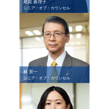
尾花 眞理子
シニア・オブ・カウンセル
林 景一
シニア・オブ・カウンセル