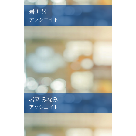
岩川 陸
アソシエイト
岩立 みなみ
アソシエイト