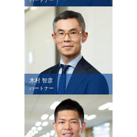
パートナー
木村 智彦
パートナー