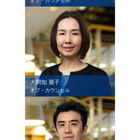
オブ・カウンセル
大間知 麗子
オブ・カウンセル