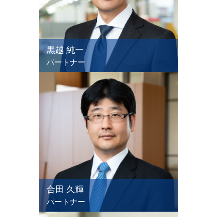
黒越 純一
パートナー
合田 久輝
パートナー