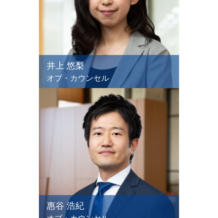
井上 悠梨
オブ・カウンセル
惠谷 浩紀