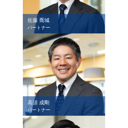
佐藤 喬城
パートナー
高須 成剛
パートナー