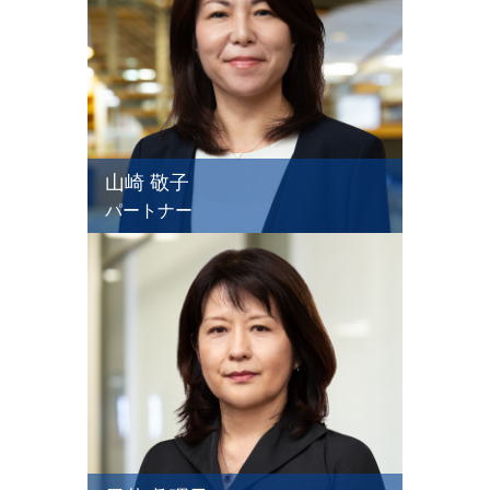
山崎 敬子
パートナー