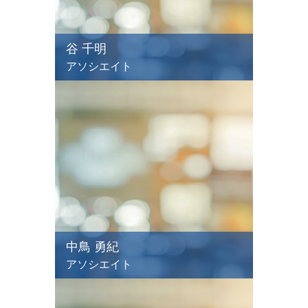
谷 千明
アソシエイト
中鳥 勇紀
アソシエイト