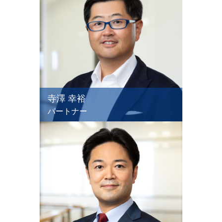
寺澤 幸裕
パートナー