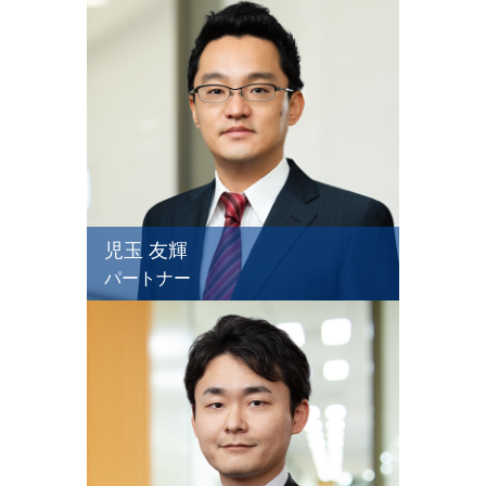
児玉 友輝
パートナー