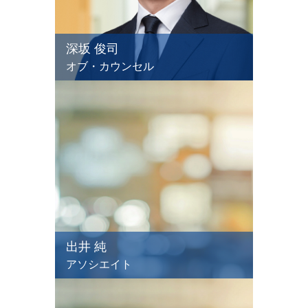
深坂 俊司
オブ・カウンセル
出井 純
アソシエイト