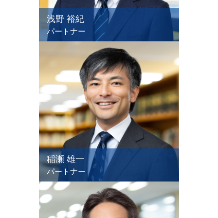
浅野 裕紀
パートナー
稲瀬 雄一
パートナー