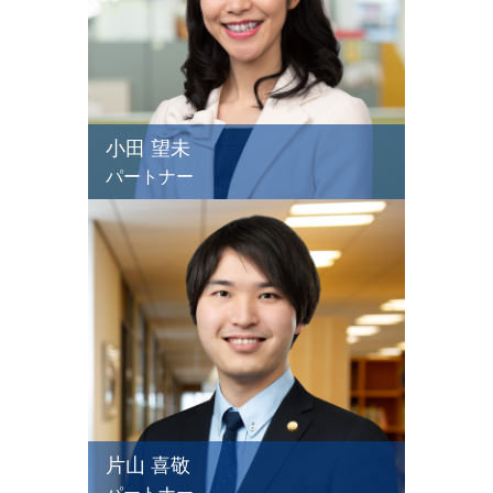
小田 望未
パートナー
片山 喜敬