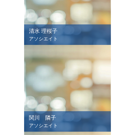
清水 理桜子
アソシエイト
関川 隣子
アソシエイト