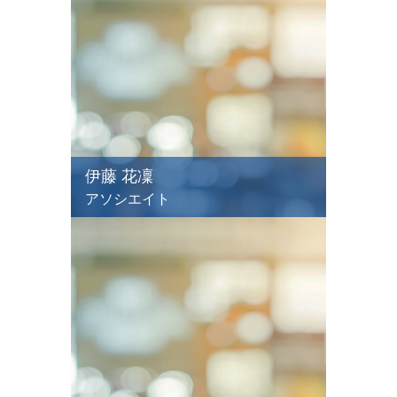
伊藤 花凜
アソシエイト