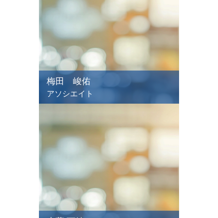
梅田 峻佑
アソシエイト