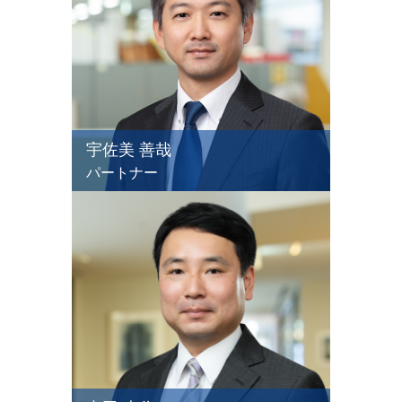
宇佐美 善哉
パートナー