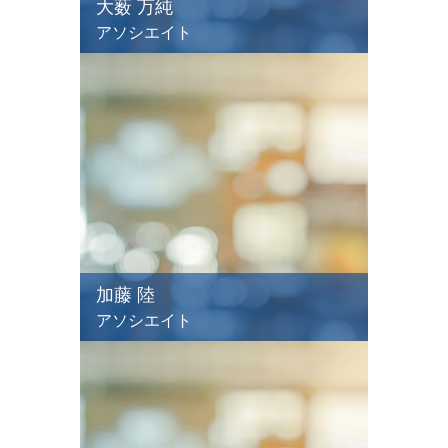
大薮 万純
アソシエイト
加藤 陸
アソシエイト