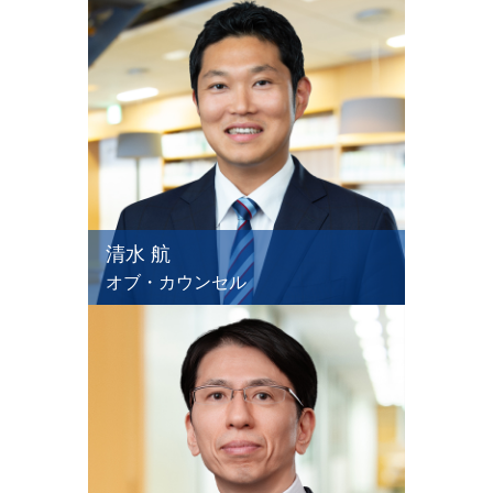
清水 航
オブ・カウンセル