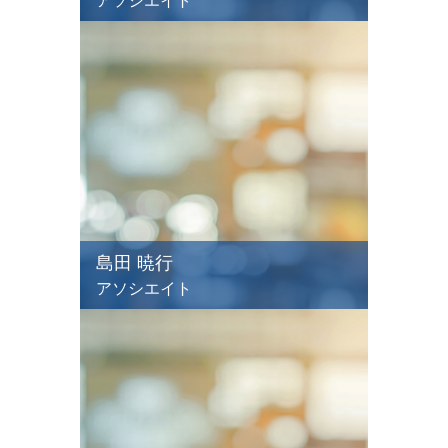
アソシエイト
島田 暁行
アソシエイト