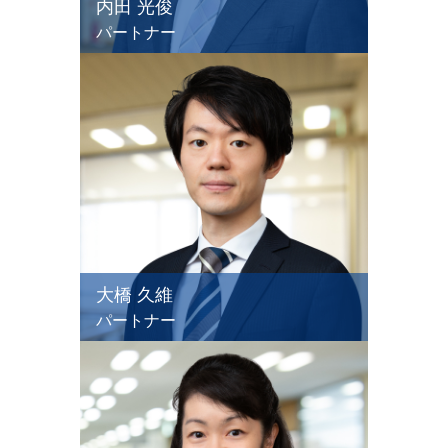
内田 光俊
パートナー
大橋 久維
パートナー