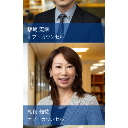
坂崎 宏幸
オブ・カウンセル
相良 知佐
オブ・カウンセル