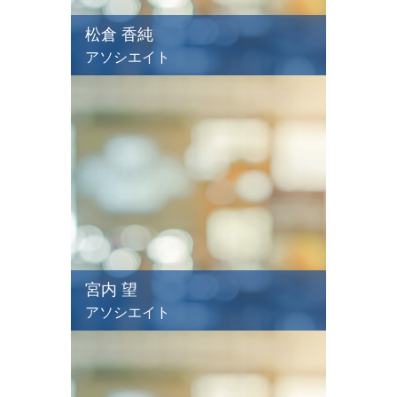
松倉 香純
アソシエイト
宮内 望
アソシエイト